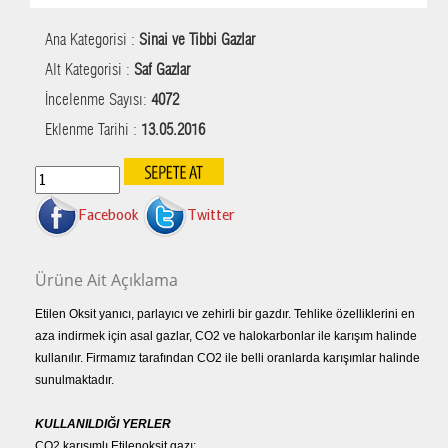
Ana Kategorisi :
Sinai ve Tibbi Gazlar
Alt Kategorisi :
Saf Gazlar
İncelenme Sayısı:
4072
Eklenme Tarihi :
13.05.2016
Facebook
Twitter
Ürüne Ait Açıklama
Etilen Oksit yanıcı, parlayıcı ve zehirli bir gazdır. Tehlike özelliklerini en
aza indirmek için asal gazlar, CO2 ve halokarbonlar ile karışım halinde
kullanılır. Firmamız tarafından CO2 ile belli oranlarda karışımlar halinde
sunulmaktadır.
KULLANILDIĞI YERLER
CO2 karışımlı Etilenoksit gazı;