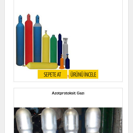
Helyum Gazı
Azotprotoksit Gazı