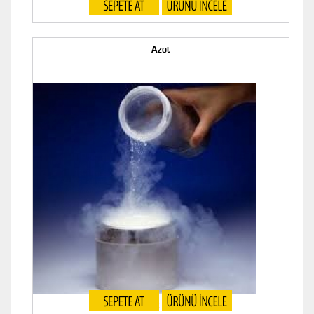
Gıda Gazı
Azot
Azot Gazı