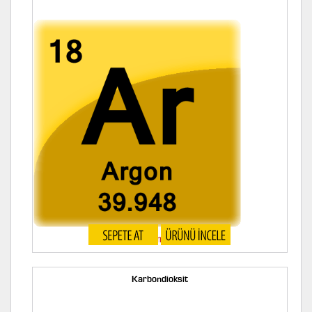
Argon Gazı
Karbondioksit