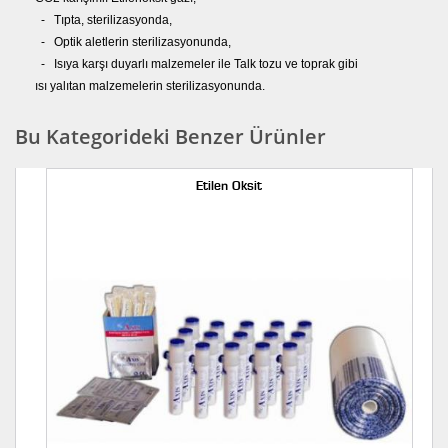
- Tıpta, sterilizasyonda,
- Optik aletlerin sterilizasyonunda,
- Isıya karşı duyarlı malzemeler ile Talk tozu ve toprak gibi
ısı yalıtan malzemelerin sterilizasyonunda.
Bu Kategorideki Benzer Ürünler
Etilen Oksit