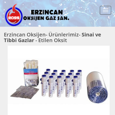
Menü
Erzincan Oksijen- Ürünlerimiz-
Sinai ve
Tibbi Gazlar
- Etilen Oksit