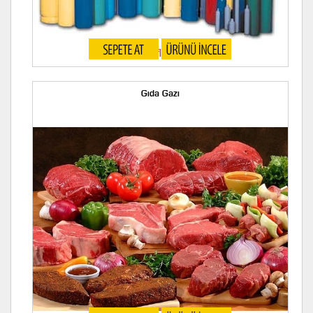
Yüksek Saflıkta Gazlar
Gıda Gazı