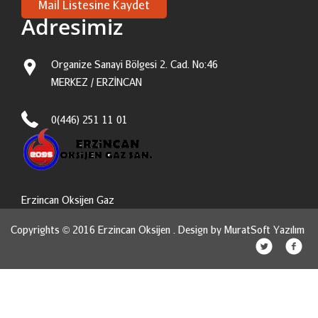
Adresimiz
Organize Sanayi Bölgesi 2. Cad. No:46
MERKEZ / ERZİNCAN
0(446) 251 11 01
Erzincan Oksijen Gaz
Copyrights © 2016 Erzincan Oksijen . Design by
MuratSoft Yazılım