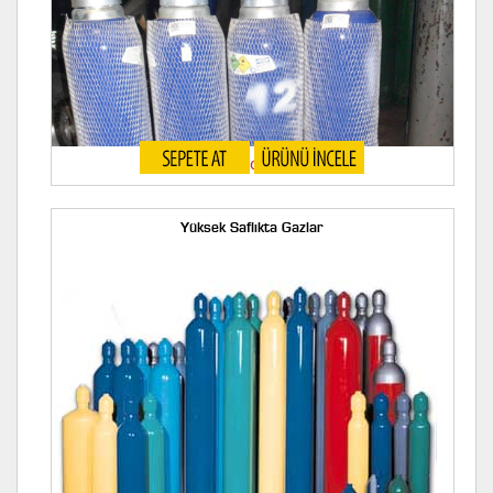
Azotprotoksit Gazı
Yüksek Saflıkta Gazlar