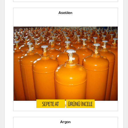
Asetilen
Asetilen Gazı
Argon