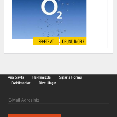
Oksijen Gazı
Ana Sayfa
Hakkımızda
Sipariş Formu
Dokümanlar
Bize Ulaşın