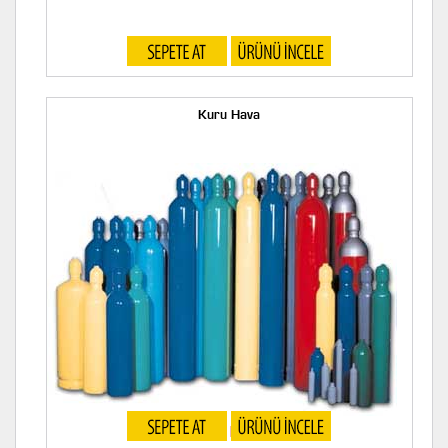
Etilen Oksit
Kuru Hava
Kuru Hava